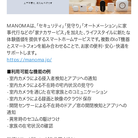
MANOMAは、「セキュリティ」「見守り」「オートメーション」に家
事代行などの「家ナカサービス」を加えた、ライフスタイルに新たな
体験価値を提供するスマートホームサービスです。複数のIoT機器
とスマートフォンを組み合わせることで、お家の便利・安心・快適を
サポートします。
https://manoma.jp/
■利用可能な機能の例
•室内カメラによる侵入者検知とアプリへの通知
•室内カメラによる不在時の宅内状況の見守り
•室内カメラを通じた在宅家族とのコミュニケーション
•室内カメラによる録画と映像のクラウド保存
•開閉センサーによる不在時のドア／窓の開閉検知とアプリへの
通知
•異常時のセコムの駆けつけ
•家族の在宅状況の確認